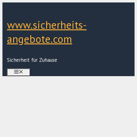
Zum
Inhalt
springen
www.sicherheits-
angebote.com
Sicherheit für Zuhause
Menü