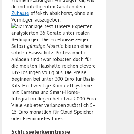
Premium-Lösungen. Wir zeigen dir, wie
du mit intelligenten Geräten dein
Zuhause
effektiv absicherst, ohne ein
Vermögen auszugeben.
Unsere Experten
analysierten 36 Geräte unter realen
Bedingungen. Die Ergebnisse zeigen:
Selbst
günstige Modelle
bieten einen
soliden Basisschutz. Professionelle
Anlagen sind zwar robuster, doch für
die meisten Haushalte reichen clevere
DIY-Lösungen völlig aus. Die Preise
beginnen bei unter 300 Euro für Basis-
Kits. Hochwertige Komplettsysteme
mit Kameras und Smart-Home-
Integration liegen bei etwa 2.000 Euro.
Viele Anbieter verlangen zusätzlich 5–
15 Euro monatlich für Cloud-Speicher
oder Premium-Features.
Schlüsselerkenntnisse