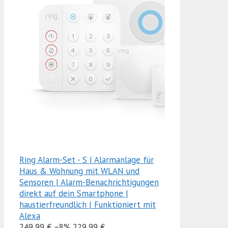
Ring Alarm-Set - S | Alarmanlage für
Haus & Wohnung mit WLAN und
Sensoren | Alarm-Benachrichtigungen
direkt auf dein Smartphone |
haustierfreundlich | Funktioniert mit
Alexa
249,99 €
−8%
229,99 €