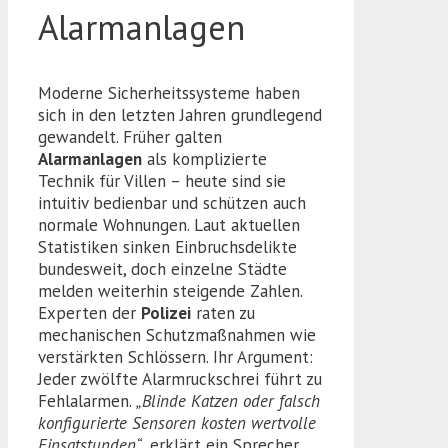
Alarmanlagen
Moderne Sicherheitssysteme haben
sich in den letzten Jahren grundlegend
gewandelt. Früher galten
Alarmanlagen
als komplizierte
Technik für Villen – heute sind sie
intuitiv bedienbar und schützen auch
normale Wohnungen. Laut aktuellen
Statistiken sinken Einbruchsdelikte
bundesweit, doch einzelne Städte
melden weiterhin steigende Zahlen.
Experten der
Polizei
raten zu
mechanischen Schutzmaßnahmen wie
verstärkten Schlössern. Ihr Argument:
Jeder zwölfte Alarmruckschrei führt zu
Fehlalarmen.
„Blinde Katzen oder falsch
konfigurierte Sensoren kosten wertvolle
Einsatstunden“
, erklärt ein Sprecher