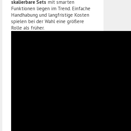
skalierbare Sets
mit smarten
Funktionen liegen im Trend. Einfache
Handhabung und langfristige Kosten
spielen bei der Wahl eine größere
Rolle als früher.