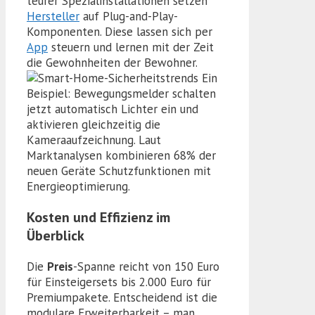
teurer Spezialinstallationen setzen
Hersteller
auf Plug-and-Play-
Komponenten. Diese lassen sich per
App
steuern und lernen mit der Zeit
die Gewohnheiten der Bewohner.
Ein
Beispiel: Bewegungsmelder schalten
jetzt automatisch Lichter ein und
aktivieren gleichzeitig die
Kameraaufzeichnung. Laut
Marktanalysen kombinieren 68% der
neuen Geräte Schutzfunktionen mit
Energieoptimierung.
Kosten und Effizienz im
Überblick
Die
Preis
-Spanne reicht von 150 Euro
für Einsteigersets bis 2.000 Euro für
Premiumpakete. Entscheidend ist die
modulare Erweiterbarkeit – man