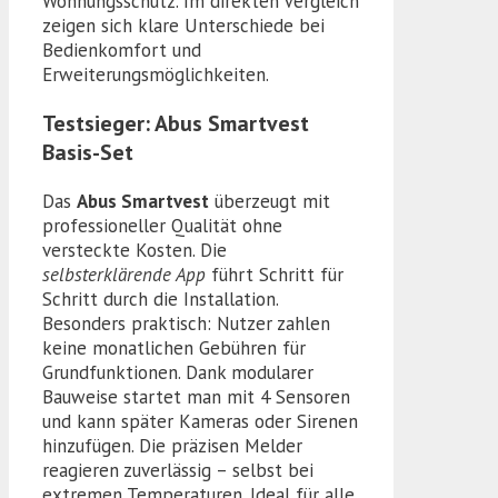
Wohnungsschutz. Im direkten Vergleich
zeigen sich klare Unterschiede bei
Bedienkomfort und
Erweiterungsmöglichkeiten.
Testsieger: Abus Smartvest
Basis-Set
Das
Abus Smartvest
überzeugt mit
professioneller Qualität ohne
versteckte Kosten. Die
selbsterklärende App
führt Schritt für
Schritt durch die Installation.
Besonders praktisch: Nutzer zahlen
keine monatlichen Gebühren für
Grundfunktionen. Dank modularer
Bauweise startet man mit 4 Sensoren
und kann später Kameras oder Sirenen
hinzufügen. Die präzisen Melder
reagieren zuverlässig – selbst bei
extremen Temperaturen. Ideal für alle,