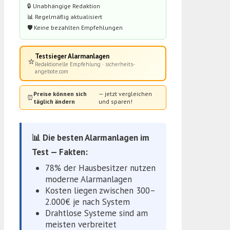
🔒 Unabhängige Redaktion
📊 Regelmäßig aktualisiert
🛡️ Keine bezahlten Empfehlungen
Testsieger Alarmanlagen
⭐
Redaktionelle Empfehlung · sicherheits-
angebote.com
Preise können sich
— jetzt vergleichen
⏰
täglich ändern
und sparen!
📊 Die besten Alarmanlagen im
Test — Fakten:
78% der Hausbesitzer nutzen
moderne Alarmanlagen
Kosten liegen zwischen 300–
2.000€ je nach System
Drahtlose Systeme sind am
meisten verbreitet