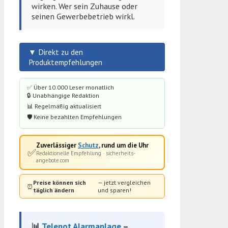
wirken. Wer sein Zuhause oder
seinen Gewerbebetrieb wirkl.
▼ Direkt zu den
Produktempfehlungen
✅ Über 10.000 Leser monatlich
🔒 Unabhängige Redaktion
📊 Regelmäßig aktualisiert
🛡️ Keine bezahlten Empfehlungen
Zuverlässiger
Schutz
, rund um die Uhr
✅
Redaktionelle Empfehlung · sicherheits-
angebote.com
Preise können sich
— jetzt vergleichen
⏰
täglich ändern
und sparen!
📊
Telenot
Alarmanlage
–