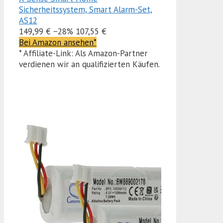
Sicherheitssystem, Smart Alarm-Set,
AS12
149,99 €
−28%
107,55 €
Bei Amazon ansehen*
* Affiliate-Link: Als Amazon-Partner
verdienen wir an qualifizierten Käufen.