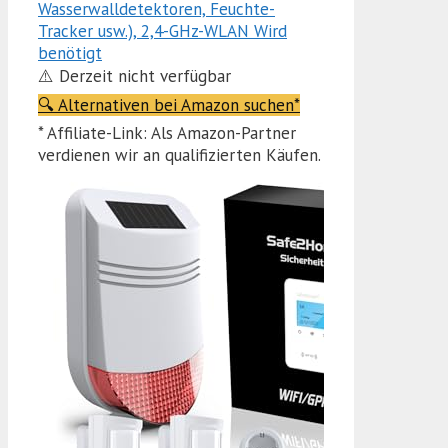
Wasserwalldetektoren, Feuchte-
Tracker usw.), 2,4-GHz-WLAN Wird
benötigt
⚠️ Derzeit nicht verfügbar
🔍 Alternativen bei Amazon suchen*
* Affiliate-Link: Als Amazon-Partner
verdienen wir an qualifizierten Käufen.