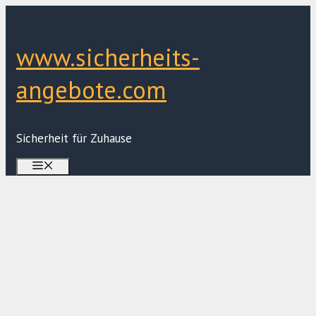
Zum
Inhalt
springen
www.sicherheits-
angebote.com
Sicherheit für Zuhause
Menü