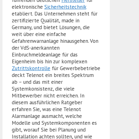
führenden deutschen
Hersteller
für
elektronische
Sicherheitstechnik
etabliert. Das Unternehmen steht für
zertifizierte Qualität, made in
Germany, und bietet Lösungen, die
weit über eine einfache
Gefahrenwarnanlage hinausgehen. Von
der VdS-anerkannten
Einbruchmeldeanlage für das
Eigenheim bis hin zur komplexen
Zutrittskontrolle
für Gewerbebetriebe
deckt Telenot ein breites Spektrum
ab – und das mit einer
Systemkonsistenz, die viele
Mitbewerber nicht erreichen. In
diesem ausführlichen Ratgeber
erfahren Sie, was eine Telenot
Alarmanlage ausmacht, welche
Modelle und Systemkomponenten es
gibt, worauf Sie bei Planung und
Installation achten sollten, und wie