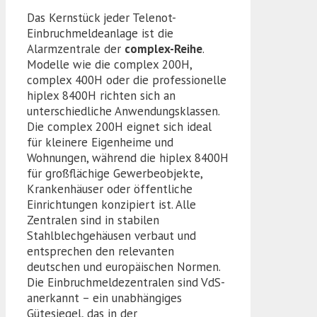
Das Kernstück jeder Telenot-
Einbruchmeldeanlage ist die
Alarmzentrale der
complex-Reihe
.
Modelle wie die complex 200H,
complex 400H oder die professionelle
hiplex 8400H richten sich an
unterschiedliche Anwendungsklassen.
Die complex 200H eignet sich ideal
für kleinere Eigenheime und
Wohnungen, während die hiplex 8400H
für großflächige Gewerbeobjekte,
Krankenhäuser oder öffentliche
Einrichtungen konzipiert ist. Alle
Zentralen sind in stabilen
Stahlblechgehäusen verbaut und
entsprechen den relevanten
deutschen und europäischen Normen.
Die Einbruchmeldezentralen sind VdS-
anerkannt – ein unabhängiges
Gütesiegel, das in der