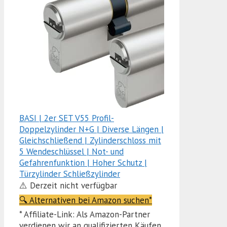
BASI | 2er SET V55 Profil-
Doppelzylinder N+G | Diverse Längen |
Gleichschließend | Zylinderschloss mit
5 Wendeschlüssel | Not- und
Gefahrenfunktion | Hoher Schutz |
Türzylinder Schließzylinder
⚠️ Derzeit nicht verfügbar
🔍 Alternativen bei Amazon suchen*
* Affiliate-Link: Als Amazon-Partner
verdienen wir an qualifizierten Käufen.