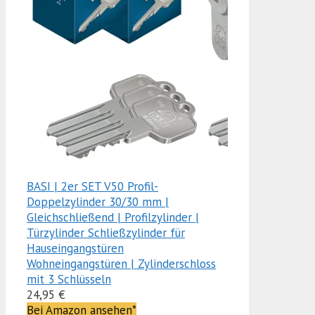
BASI | 2er SET V50 Profil-
Doppelzylinder 30/30 mm |
Gleichschließend | Profilzylinder |
Türzylinder Schließzylinder für
Hauseingangstüren
Wohneingangstüren | Zylinderschloss
mit 3 Schlüsseln
24,95 €
Bei Amazon ansehen*