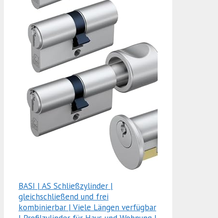
BASI | AS Schließzylinder |
gleichschließend und frei
kombinierbar | Viele Längen verfügbar
| Profilzylinder für Haus und Wohnung |