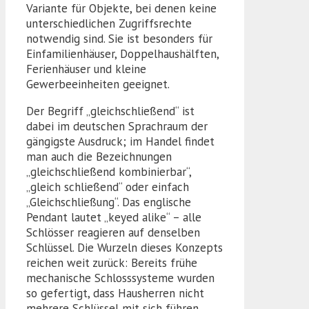
Variante für Objekte, bei denen keine
unterschiedlichen Zugriffsrechte
notwendig sind. Sie ist besonders für
Einfamilienhäuser, Doppelhaushälften,
Ferienhäuser und kleine
Gewerbeeinheiten geeignet.
Der Begriff „gleichschließend“ ist
dabei im deutschen Sprachraum der
gängigste Ausdruck; im Handel findet
man auch die Bezeichnungen
„gleichschließend kombinierbar“,
„gleich schließend“ oder einfach
„Gleichschließung“. Das englische
Pendant lautet „keyed alike“ – alle
Schlösser reagieren auf denselben
Schlüssel. Die Wurzeln dieses Konzepts
reichen weit zurück: Bereits frühe
mechanische Schlosssysteme wurden
so gefertigt, dass Hausherren nicht
mehrere Schlüssel mit sich führen