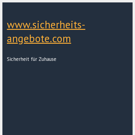
Zum
Inhalt
springen
www.sicherheits-
angebote.com
Sicherheit für Zuhause