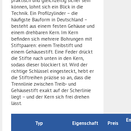
praktisch und gleichzeitig sicher sein
können, lohnt sich ein Blick in die
Technik. Ein Profilzylinder – die
häufigste Bauform in Deutschland –
besteht aus einem festen Gehäuse und
einem drehbaren Kern. Im Kern
befinden sich mehrere Bohrungen mit
Stiftpaaren: einem Treibstift und
einem Gehäusestift. Eine Feder drückt
die Stifte nach unten in den Kern,
sodass dieser blockiert ist. Wird der
richtige Schlüssel eingesteckt, hebt er
die Stiftreihen präzise so an, dass die
Trennlinie zwischen Treib- und
Gehäusestift exakt auf der Scherlinie
liegt – und der Kern sich frei drehen
lässt.
E
Typ
Eigenschaft
Preis