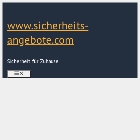
Zum
Inhalt
springen
www.sicherheits-
angebote.com
Sicherheit für Zuhause
Menü