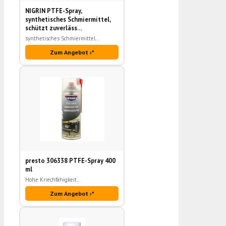
NIGRIN PTFE-Spray,
synthetisches Schmiermittel,
schützt zuverläss…
synthetisches Schmiermittel…
Zum Angebot ›*
presto 306338 PTFE-Spray 400
ml
Hohe Kriechfähigkeit…
Zum Angebot ›*