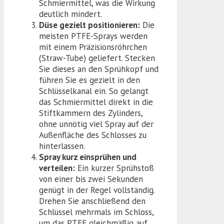
Schmiermittel, was die Wirkung
deutlich mindert.
Düse gezielt positionieren:
Die
meisten PTFE-Sprays werden
mit einem Präzisionsröhrchen
(Straw-Tube) geliefert. Stecken
Sie dieses an den Sprühkopf und
führen Sie es gezielt in den
Schlüsselkanal ein. So gelangt
das Schmiermittel direkt in die
Stiftkammern des Zylinders,
ohne unnötig viel Spray auf der
Außenfläche des Schlosses zu
hinterlassen.
Spray kurz einsprühen und
verteilen:
Ein kurzer Sprühstoß
von einer bis zwei Sekunden
genügt in der Regel vollständig.
Drehen Sie anschließend den
Schlüssel mehrmals im Schloss,
um das PTFE gleichmäßig auf