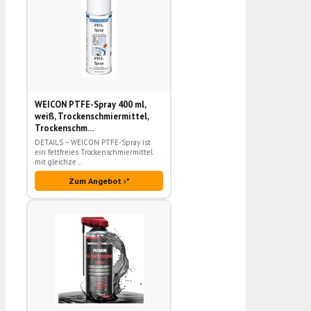
WEICON PTFE-Spray 400 ml,
weiß, Trockenschmiermittel,
Trockenschm…
DETAILS – WEICON PTFE-Spray ist
ein fettfreies Trockenschmiermittel
mit gleichze…
Zum Angebot ›*