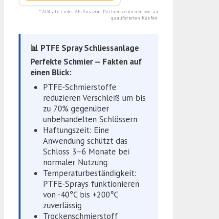
* Affiliate-Links: Als Amazon-Partner verdienen wir an
qualifizierten Käufen.
📊 PTFE Spray Schliessanlage
Perfekte Schmier — Fakten auf
einen Blick:
PTFE-Schmierstoffe
reduzieren Verschleiß um bis
zu 70% gegenüber
unbehandelten Schlössern
Haftungszeit: Eine
Anwendung schützt das
Schloss 3–6 Monate bei
normaler Nutzung
Temperaturbeständigkeit:
PTFE-Sprays funktionieren
von -40°C bis +200°C
zuverlässig
Trockenschmierstoff