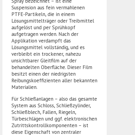
Spray bezeichnet – ist eine
Suspension aus fein vermahlenen
PTFE-Partikeln, die in einem
Lösungsmittelträger oder Treibmittel
aufgelöst und per Sprühkopf
aufgetragen werden. Nach der
Applikation verdampft das
Lösungsmittel vollständig, und es
verbleibt ein trockener, nahezu
unsichtbarer Gleitfilm auf der
behandelten Oberfläche. Dieser Film
besitzt einen der niedrigsten
Reibungskoeffizienten aller bekannten
Materialien.
Für Schließanlagen – also das gesamte
System aus Schloss, Schließzylinder,
Schließblech, Fallen, Riegeln,
Türbeschlägen und ggf. elektronischen
Zutrittskontrollkomponenten – ist
diese Eigenschaft von zentraler