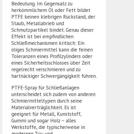
Bedeutung. Im Gegensatz zu
herkömmlichem Öl oder Fett bildet
PTFE keinen klebrigen Rückstand, der
Staub, Metallabrieb und
Schmutzpartikel bindet. Genau dieser
Effekt ist bei empfindlichen
Schließmechanismen kritisch: Ein
öliges Schmiermittel kann die feinen
Toleranzen eines Profilzylinders oder
eines Sicherheitsschlosses über Zeit
regelrecht verschmieren und zu
hartnäckiger Schwergängigkeit führen.
PTFE-Spray für Schließanlagen
unterscheidet sich zudem von anderen
Schmiermitteltypen durch seine
Materialverträglichkeit. Es ist
geeignet für Metall, Kunststoff,
Gummi und sogar Holz – alles
Werkstoffe, die typischerweise in
modernen Tür- und