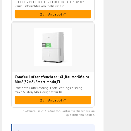
EFFEKTIV BEI LEICHTER FEUCHTIGIKEIT: Dieser
Raum Entfeuchter von Idelia ist ein …
Zum Angebot ›*
Comfee Luftentfeuchter 16L,Raumgröße ca.
80m³(32m²),Smart modu,Ti…
Effiziente Entfeuchtung: Entfeuchtungsleistung
max.16 Liter/24h. Geeignet für Rä…
Zum Angebot ›*
* Affiliate-Links: Als Amazon-Partner verdienen wir an
qualifizierten Käufen.