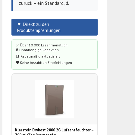
zurück – ein Standard, d.
▼ Direkt zu den
Produktempfehlungen
✅ Über 10.000 Leser monatlich
🔒 Unabhängige Redaktion
📊 Regelmäßig aktualisiert
🛡️ Keine bezahlten Empfehlungen
Klarstein Drybest 2000 2G Luftentfeuchter –