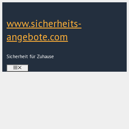
Zum
Inhalt
springen
www.sicherheits-
angebote.com
Sicherheit für Zuhause
Menü