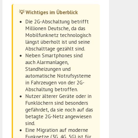
💡 Wichtiges im Überblick
Die 2G-Abschaltung betrifft
Millionen Deutsche, da das
Mobilfunknetz technologisch
längst überholt ist und seine
Abschalttage gezählt sind.
Neben Smartphones sind
auch Alarmanlagen,
Standheizungen und
automatische Notrufsysteme
in Fahrzeugen von der 2G-
Abschaltung betroffen.
Nutzer älterer Geräte oder in
Funklöchern sind besonders
gefährdet, da sie noch auf das
betagte 2G-Netz angewiesen
sind.
Eine Migration auf moderne
Funknetze (3G, 4G, 5G) ist für