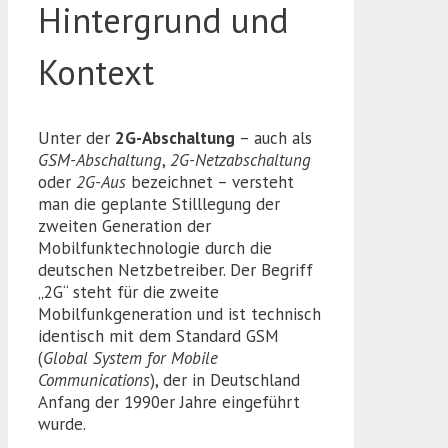
Hintergrund und
Kontext
Unter der
2G-Abschaltung
– auch als
GSM-Abschaltung
,
2G-Netzabschaltung
oder
2G-Aus
bezeichnet – versteht
man die geplante Stilllegung der
zweiten Generation der
Mobilfunktechnologie durch die
deutschen Netzbetreiber. Der Begriff
„2G“ steht für die zweite
Mobilfunkgeneration und ist technisch
identisch mit dem Standard GSM
(
Global System for Mobile
Communications
), der in Deutschland
Anfang der 1990er Jahre eingeführt
wurde.