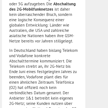
oder 5G aufzugeben. Die
Abschaltung
des 2G-Mobilfunknetzes
ist daher
kein überraschender Bruch, sondern
eine logische Konsequenz einer
globalen Entwicklung: Länder wie
Australien, die USA und zahlreiche
asiatische Nationen haben ihre GSM-
Netze bereits vor Jahren stillgelegt.
In Deutschland haben bislang Telekom
und Vodafone konkrete
Abschalttermine kommuniziert. Die
Telekom strebt an, ihr 2G-Netz bis
Ende Juni eines festgelegten Jahres zu
beenden, Vodafone plant dies für
einen ähnlichen Zeitraum. Telefónica
(O2) hat offiziell noch kein
verbindliches Datum genannt. Der
Anbieter 1&1 betreibt kein eigenes
2G-Netz; seine Kunden nutzen über