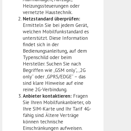
Heizungssteuerungen oder
vernetzte Haustechnik.
Netzstandard überprüfen:
Ermitteln Sie bei jedem Gerät,
welchen Mobilfunkstandard es
unterstützt. Diese Information
findet sich in der
Bedienungsanleitung, auf dem
Typenschild oder beim
Hersteller. Suchen Sie nach
Begriffen wie „GSM only“, „2G
only“ oder „GPRS/EDGE“ – das
sind klare Hinweise auf eine
reine 2G-Verbindung.
Anbieter kontaktieren:
Fragen
Sie Ihren Mobilfunkanbieter, ob
Ihre SIM-Karte und Ihr Tarif 4G-
fähig sind. Ältere Verträge
können technische
Einschränkungen aufweisen.