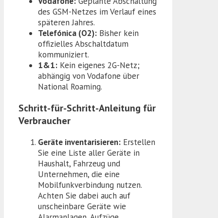
Vodafone:
Geplante Abschaltung
des GSM-Netzes im Verlauf eines
späteren Jahres.
Telefónica (O2):
Bisher kein
offizielles Abschaltdatum
kommuniziert.
1&1:
Kein eigenes 2G-Netz;
abhängig von Vodafone über
National Roaming.
Schritt-für-Schritt-Anleitung für
Verbraucher
Geräte inventarisieren:
Erstellen
Sie eine Liste aller Geräte in
Haushalt, Fahrzeug und
Unternehmen, die eine
Mobilfunkverbindung nutzen.
Achten Sie dabei auch auf
unscheinbare Geräte wie
Alarmanlagen, Aufzüge,