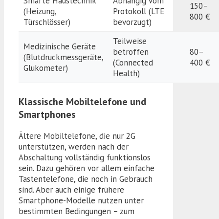
Smarte Haustechnik
Abhängig vom
150–
(Heizung,
Protokoll (LTE
800 €
Türschlösser)
bevorzugt)
Teilweise
Medizinische Geräte
betroffen
80–
(Blutdruckmessgeräte,
(Connected
400 €
Glukometer)
Health)
Klassische Mobiltelefone und
Smartphones
Ältere Mobiltelefone, die nur 2G
unterstützen, werden nach der
Abschaltung vollständig funktionslos
sein. Dazu gehören vor allem einfache
Tastentelefone, die noch in Gebrauch
sind. Aber auch einige frühere
Smartphone-Modelle nutzen unter
bestimmten Bedingungen – zum