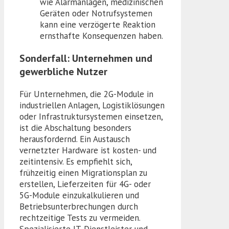
wie Alarmanlagen, medizinischen
Geräten oder Notrufsystemen
kann eine verzögerte Reaktion
ernsthafte Konsequenzen haben.
Sonderfall: Unternehmen und
gewerbliche Nutzer
Für Unternehmen, die 2G-Module in
industriellen Anlagen, Logistiklösungen
oder Infrastruktursystemen einsetzen,
ist die Abschaltung besonders
herausfordernd. Ein Austausch
vernetzter Hardware ist kosten- und
zeitintensiv. Es empfiehlt sich,
frühzeitig einen Migrationsplan zu
erstellen, Lieferzeiten für 4G- oder
5G-Module einzukalkulieren und
Betriebsunterbrechungen durch
rechtzeitige Tests zu vermeiden.
Spezialisierte IT-Dienstleister und