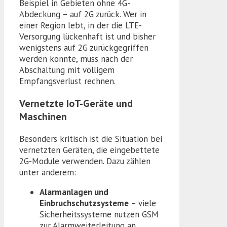
Beispiel in Gebieten ohne 4G-
Abdeckung – auf 2G zurück. Wer in
einer Region lebt, in der die LTE-
Versorgung lückenhaft ist und bisher
wenigstens auf 2G zurückgegriffen
werden konnte, muss nach der
Abschaltung mit völligem
Empfangsverlust rechnen.
Vernetzte IoT-Geräte und
Maschinen
Besonders kritisch ist die Situation bei
vernetzten Geräten, die eingebettete
2G-Module verwenden. Dazu zählen
unter anderem:
Alarmanlagen und
Einbruchschutzsysteme
– viele
Sicherheitssysteme nutzen GSM
zur Alarmweiterleitung an