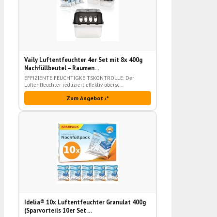
Vaily Luftentfeuchter 4er Set mit 8x 400g
Nachfüllbeutel – Raumen…
EFFIZIENTE FEUCHTIGKEITSKONTROLLE: Der
Luftentfeuchter reduziert effektiv übersc…
Zum Angebot ›*
Idelia® 10x Luftentfeuchter Granulat 400g
(Sparvorteils 10er Set …