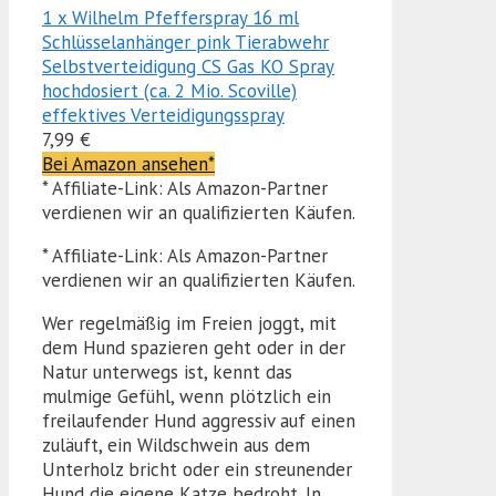
1 x Wilhelm Pfefferspray 16 ml
Schlüsselanhänger pink Tierabwehr
Selbstverteidigung CS Gas KO Spray
hochdosiert (ca. 2 Mio. Scoville)
effektives Verteidigungsspray
7,99 €
Bei Amazon ansehen*
* Affiliate-Link: Als Amazon-Partner
verdienen wir an qualifizierten Käufen.
* Affiliate-Link: Als Amazon-Partner
verdienen wir an qualifizierten Käufen.
Wer regelmäßig im Freien joggt, mit
dem Hund spazieren geht oder in der
Natur unterwegs ist, kennt das
mulmige Gefühl, wenn plötzlich ein
freilaufender Hund aggressiv auf einen
zuläuft, ein Wildschwein aus dem
Unterholz bricht oder ein streunender
Hund die eigene Katze bedroht. In