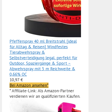
Pfefferspray 40 ml Breitstrahl [ideal
für Alltag & Reisen] Windfestes
Tierabwehrspray &
Selbstverteidigung legal, perfekt für
Outdoor, Spaziergänge & Sport –
Abwehrspray mit 5 m Reichweite &
0,66% OC
10,97 €
Bei Amazon ansehen*
* Affiliate-Link: Als Amazon-Partner
verdienen wir an qualifizierten Käufen.