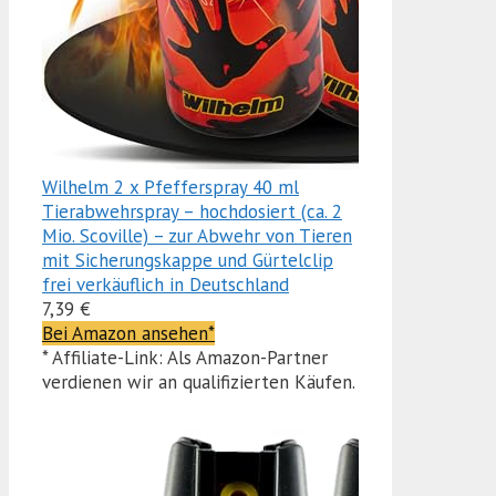
Wilhelm 2 x Pfefferspray 40 ml
Tierabwehrspray – hochdosiert (ca. 2
Mio. Scoville) – zur Abwehr von Tieren
mit Sicherungskappe und Gürtelclip
frei verkäuflich in Deutschland
7,39 €
Bei Amazon ansehen*
* Affiliate-Link: Als Amazon-Partner
verdienen wir an qualifizierten Käufen.