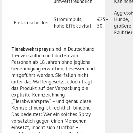
umweltfreundlich
Kaninch
Aggressi
Stromimpuls,
€25–
Hunde,
Elektroschocker
hohe Effektivität
50
größere
Raubtier
Tierabwehrsprays
sind in Deutschland
frei verkäuflich und dürfen von
Personen ab 18 Jahren ohne jegliche
Genehmigung erworben, besessen und
mitgeführt werden. Sie fallen nicht
unter das Waffengesetz. Jedoch trägt
das Produkt auf der Verpackung die
explizite Kennzeichnung
„Tierabwehrspray“ – und genau diese
Kennzeichnung ist rechtlich bindend.
Das bedeutet: Wer ein solches Spray
vorsätzlich gegen einen Menschen
einsetzt, macht sich strafbar –