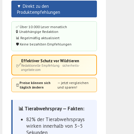
▼ Direkt zu den
Produktempfehlungen
✅ Über 10.000 Leser monatlich
🔒 Unabhängige Redaktion
📊 Regelmäßig aktualisiert
🛡️ Keine bezahlten Empfehlungen
Effektiver Schutz vor Wildtieren
✅
Redaktionelle Empfehlung · sicherheits-
angebote.com
Preise können sich
— jetzt vergleichen
⏰
täglich ändern
und sparen!
📊 Tierabwehrspray — Fakten:
82% der Tierabwehrsprays
wirken innerhalb von 3–5
Sekunden