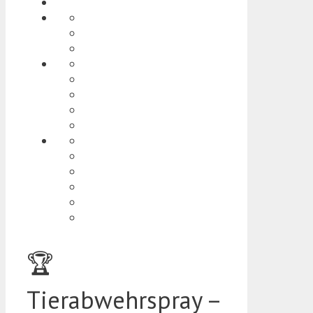
🏆
Tierabwehrspray –