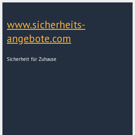
Zum
Inhalt
springen
www.sicherheits-
angebote.com
Sicherheit für Zuhause