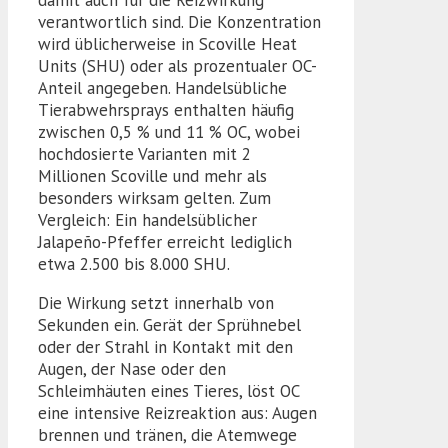
verantwortlich sind. Die Konzentration
wird üblicherweise in Scoville Heat
Units (SHU) oder als prozentualer OC-
Anteil angegeben. Handelsübliche
Tierabwehrsprays enthalten häufig
zwischen 0,5 % und 11 % OC, wobei
hochdosierte Varianten mit 2
Millionen Scoville und mehr als
besonders wirksam gelten. Zum
Vergleich: Ein handelsüblicher
Jalapeño-Pfeffer erreicht lediglich
etwa 2.500 bis 8.000 SHU.
Die Wirkung setzt innerhalb von
Sekunden ein. Gerät der Sprühnebel
oder der Strahl in Kontakt mit den
Augen, der Nase oder den
Schleimhäuten eines Tieres, löst OC
eine intensive Reizreaktion aus: Augen
brennen und tränen, die Atemwege