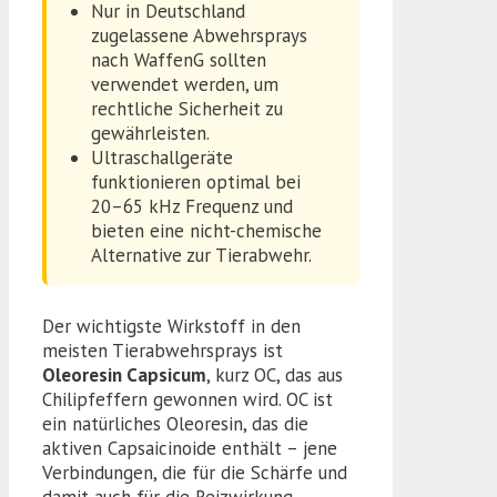
Nur in Deutschland
zugelassene Abwehrsprays
nach WaffenG sollten
verwendet werden, um
rechtliche Sicherheit zu
gewährleisten.
Ultraschallgeräte
funktionieren optimal bei
20–65 kHz Frequenz und
bieten eine nicht-chemische
Alternative zur Tierabwehr.
Der wichtigste Wirkstoff in den
meisten Tierabwehrsprays ist
Oleoresin Capsicum
, kurz OC, das aus
Chilipfeffern gewonnen wird. OC ist
ein natürliches Oleoresin, das die
aktiven Capsaicinoide enthält – jene
Verbindungen, die für die Schärfe und
damit auch für die Reizwirkung