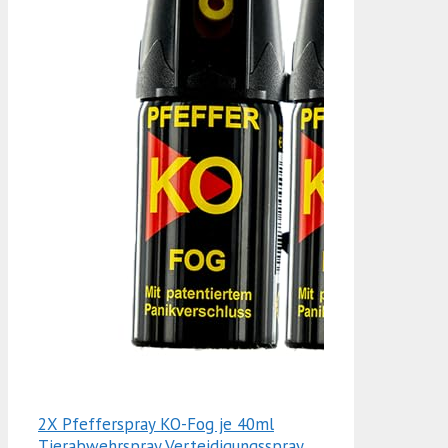
2X Pfefferspray KO-Fog je 40ml
Tierabwehrspray Verteidigungsspray