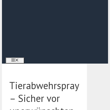
Menü
Tierabwehrspray
– Sicher vor