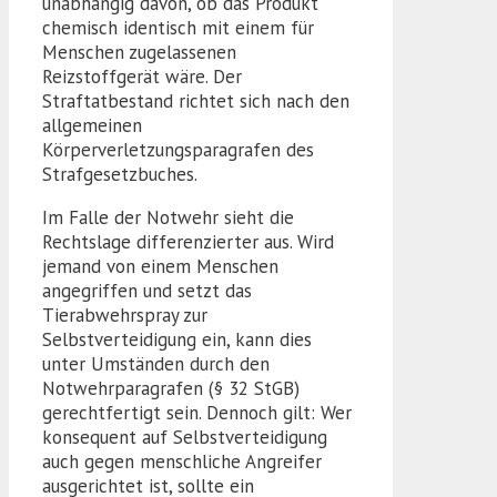
unabhängig davon, ob das Produkt
chemisch identisch mit einem für
Menschen zugelassenen
Reizstoffgerät wäre. Der
Straftatbestand richtet sich nach den
allgemeinen
Körperverletzungsparagrafen des
Strafgesetzbuches.
Im Falle der Notwehr sieht die
Rechtslage differenzierter aus. Wird
jemand von einem Menschen
angegriffen und setzt das
Tierabwehrspray zur
Selbstverteidigung ein, kann dies
unter Umständen durch den
Notwehrparagrafen (§ 32 StGB)
gerechtfertigt sein. Dennoch gilt: Wer
konsequent auf Selbstverteidigung
auch gegen menschliche Angreifer
ausgerichtet ist, sollte ein