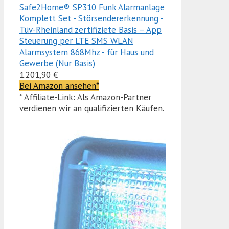
Safe2Home® SP310 Funk Alarmanlage
Komplett Set - Störsendererkennung -
Tüv-Rheinland zertifiziete Basis – App
Steuerung per LTE SMS WLAN
Alarmsystem 868Mhz - für Haus und
Gewerbe (Nur Basis)
1.201,90 €
Bei Amazon ansehen*
* Affiliate-Link: Als Amazon-Partner
verdienen wir an qualifizierten Käufen.