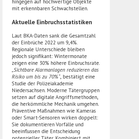
hingegen auf hochwertige Objekte
mit erkennbaren Schwachstellen.
Aktuelle Einbruchsstatistiken
Laut BKA-Daten sank die Gesamtzahl
der Einbrüche 2022 um 9,4%.
Regionale Unterschiede bleiben
jedoch signifikant: Wintermonate
zeigen eine 30% höhere Einbruchsrate.
„Sichtbare Alarmanlagen reduzieren das
Risiko um bis zu 70%“
, bestätigt eine
Studie der Polizeiakademie
Niedersachsen. Moderne Tätergruppen
setzen auf digitale Angriffsmethoden,
die herkömmliche Mechanik umgehen.
Präventive Maßnahmen wie Kameras
oder Smart-Sensoren wirken doppelt:
Sie dokumentieren Vorfälle und
beeinflussen die Entscheidung
potenzieller Täter. Kombiniert mit