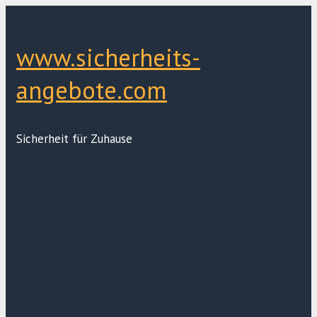
Zum
Inhalt
springen
www.sicherheits-
angebote.com
Sicherheit für Zuhause