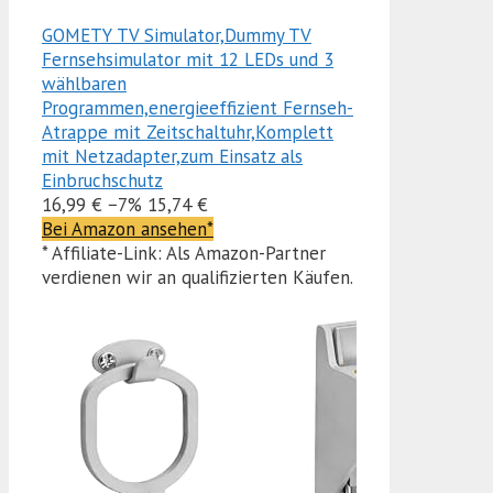
GOMETY TV Simulator,Dummy TV
Fernsehsimulator mit 12 LEDs und 3
wählbaren
Programmen,energieeffizient Fernseh-
Atrappe mit Zeitschaltuhr,Komplett
mit Netzadapter,zum Einsatz als
Einbruchschutz
16,99 €
−7%
15,74 €
Bei Amazon ansehen*
* Affiliate-Link: Als Amazon-Partner
verdienen wir an qualifizierten Käufen.