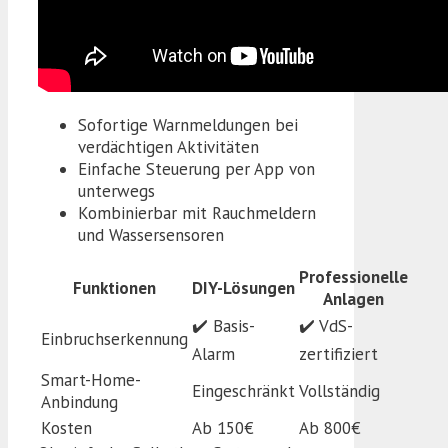
Sofortige Warnmeldungen bei
verdächtigen Aktivitäten
Einfache Steuerung per App von
unterwegs
Kombinierbar mit Rauchmeldern
und Wassersensoren
Professionelle
Funktionen
DIY-Lösungen
Anlagen
✔️ Basis-
✔️ VdS-
Einbruchserkennung
Alarm
zertifiziert
Smart-Home-
Eingeschränkt
Vollständig
Anbindung
Kosten
Ab 150€
Ab 800€