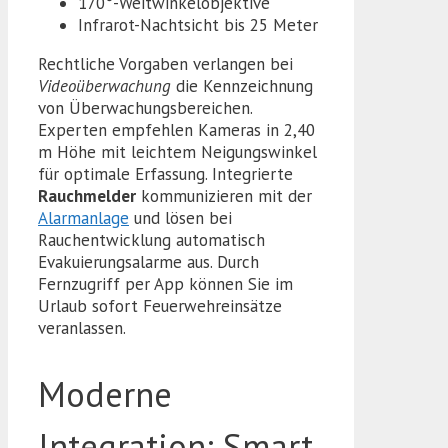
170°-Weitwinkelobjektive
Infrarot-Nachtsicht bis 25 Meter
Rechtliche Vorgaben verlangen bei
Videoüberwachung
die Kennzeichnung
von Überwachungsbereichen.
Experten empfehlen Kameras in 2,40
m Höhe mit leichtem Neigungswinkel
für optimale Erfassung. Integrierte
Rauchmelder
kommunizieren mit der
Alarmanlage
und lösen bei
Rauchentwicklung automatisch
Evakuierungsalarme aus. Durch
Fernzugriff per App können Sie im
Urlaub sofort Feuerwehreinsätze
veranlassen.
Moderne
Integration: Smart