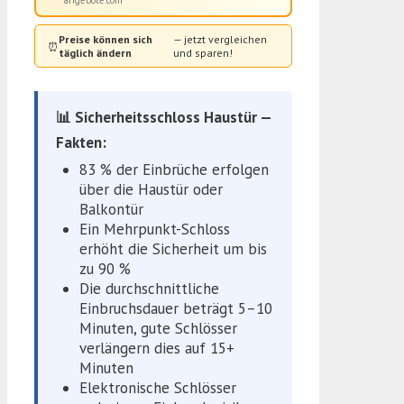
angebote.com
Preise können sich
— jetzt vergleichen
⏰
täglich ändern
und sparen!
📊 Sicherheitsschloss Haustür —
Fakten:
83 % der Einbrüche erfolgen
über die Haustür oder
Balkontür
Ein Mehrpunkt-Schloss
erhöht die Sicherheit um bis
zu 90 %
Die durchschnittliche
Einbruchsdauer beträgt 5–10
Minuten, gute Schlösser
verlängern dies auf 15+
Minuten
Elektronische Schlösser