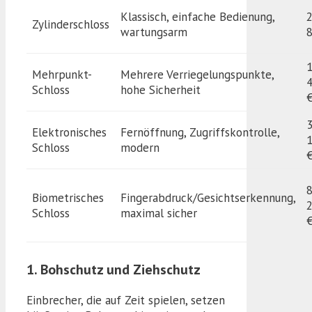
Klassisch, einfache Bedienung,
Zylinderschloss
wartungsarm
Mehrpunkt-
Mehrere Verriegelungspunkte,
Schloss
hohe Sicherheit
Elektronisches
Fernöffnung, Zugriffskontrolle,
1
Schloss
modern
Biometrisches
Fingerabdruck/Gesichtserkennung,
2
Schloss
maximal sicher
1. Bohschutz und Ziehschutz
Einbrecher, die auf Zeit spielen, setzen