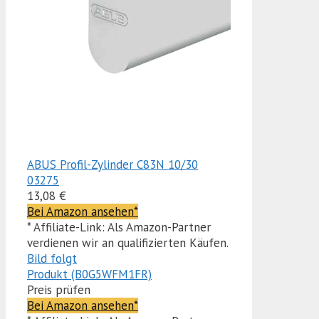
ABUS Profil-Zylinder C83N 10/30
03275
13,08 €
Bei Amazon ansehen*
* Affiliate-Link: Als Amazon-Partner
verdienen wir an qualifizierten Käufen.
Bild folgt
Produkt (B0G5WFM1FR)
Preis prüfen
Bei Amazon ansehen*