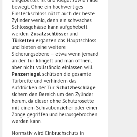
eingebettet ist und Riegel sowie Falle
bewegt. Ohne ein hochwertiges
Einsteckschloss nützt auch der beste
Zylinder wenig, denn ein schwaches
Schlossgehäuse kann aufgehebelt
werden.
Zusatzschlösser
und
Türketten
ergänzen das Hauptschloss
und bieten eine weitere
Sicherungsebene – etwa wenn jemand
an der Tür klingelt und man öffnen,
aber nicht vollständig einlassen will.
Panzerriegel
schützen die gesamte
Türbreite und verhindern das
Aufdrücken der Tür.
Schutzbeschläge
sichern den Bereich um den Zylinder
herum, da dieser ohne Schutzrosette
mit einem Schraubenzieher oder einer
Zange gegriffen und herausgebrochen
werden kann.
Normativ wird Einbruchschutz in