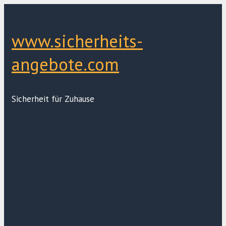
Zum
Inhalt
springen
www.sicherheits-
angebote.com
Sicherheit für Zuhause