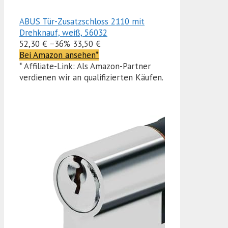
ABUS Tür-Zusatzschloss 2110 mit
Drehknauf, weiß, 56032
52,30 €
−36%
33,50 €
Bei Amazon ansehen*
* Affiliate-Link: Als Amazon-Partner
verdienen wir an qualifizierten Käufen.