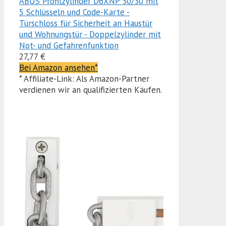
ABUS Profilzylinder D6XNP 30/30 mit
5 Schlüsseln und Code-Karte -
Türschloss für Sicherheit an Haustür
und Wohnungstür - Doppelzylinder mit
Not- und Gefahrenfunktion
27,77 €
Bei Amazon ansehen*
* Affiliate-Link: Als Amazon-Partner
verdienen wir an qualifizierten Käufen.