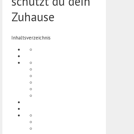
schützt du dein
Zuhause
Inhaltsverzeichnis