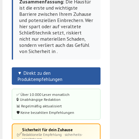
Zusammenfassung:
Die Haustür
ist die erste und wichtigste
Barriere zwischen Ihrem Zuhause
und potenziellen Einbrechern. Wer
hier spart oder auf veraltete
Schließtechnik setzt, riskiert
nicht nur materiellen Schaden,
sondern verliert auch das Gefühl
von Sicherheit in .
▼ Direkt zu den
Produktempfehlungen
✅ Über 10.000 Leser monatlich
🔒 Unabhängige Redaktion
📊 Regelmäßig aktualisiert
🛡️ Keine bezahlten Empfehlungen
Sicherheit für dein Zuhause
✅
Redaktionelle Empfehlung · sicherheits-