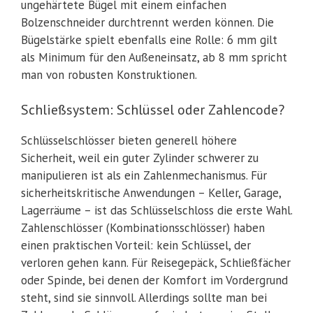
ungehärtete Bügel mit einem einfachen
Bolzenschneider durchtrennt werden können. Die
Bügelstärke spielt ebenfalls eine Rolle: 6 mm gilt
als Minimum für den Außeneinsatz, ab 8 mm spricht
man von robusten Konstruktionen.
Schließsystem: Schlüssel oder Zahlencode?
Schlüsselschlösser bieten generell höhere
Sicherheit, weil ein guter Zylinder schwerer zu
manipulieren ist als ein Zahlenmechanismus. Für
sicherheitskritische Anwendungen – Keller, Garage,
Lagerräume – ist das Schlüsselschloss die erste Wahl.
Zahlenschlösser (Kombinationsschlösser) haben
einen praktischen Vorteil: kein Schlüssel, der
verloren gehen kann. Für Reisegepäck, Schließfächer
oder Spinde, bei denen der Komfort im Vordergrund
steht, sind sie sinnvoll. Allerdings sollte man bei