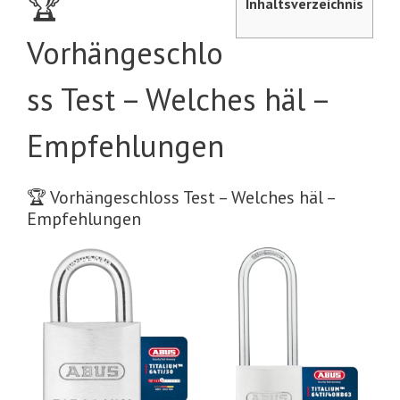
🏆
Inhaltsverzeichnis
Vorhängeschlo
ss Test – Welches häl –
Empfehlungen
🏆 Vorhängeschloss Test – Welches häl –
Empfehlungen