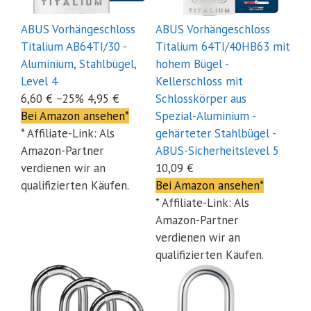
ABUS Vorhängeschloss
ABUS Vorhängeschloss
Titalium AB64TI/30 -
Titalium 64TI/40HB63 mit
Aluminium, Stahlbügel,
hohem Bügel -
Level 4
Kellerschloss mit
6,60 €
−25%
4,95 €
Schlosskörper aus
Bei Amazon ansehen*
Spezial-Aluminium -
* Affiliate-Link: Als
gehärteter Stahlbügel -
Amazon-Partner
ABUS-Sicherheitslevel 5
verdienen wir an
10,09 €
qualifizierten Käufen.
Bei Amazon ansehen*
* Affiliate-Link: Als
Amazon-Partner
verdienen wir an
qualifizierten Käufen.