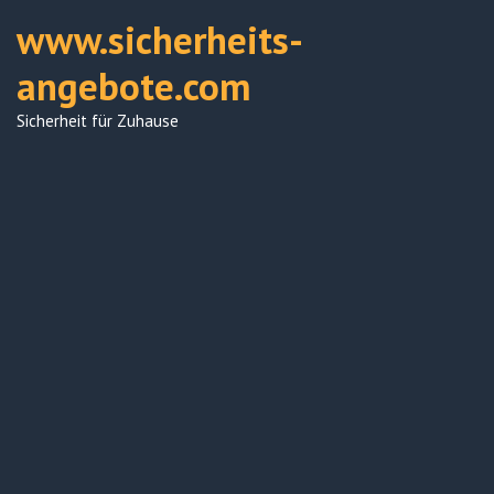
Zum
www.sicherheits-
Inhalt
springen
angebote.com
Sicherheit für Zuhause