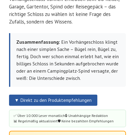
Garage, Gartentor, Spind oder Reisegepäck – das
richtige Schloss zu wählen ist keine Frage des
Zufalls, sondern des Wissens.
Zusammenfassung:
Ein Vorhängeschloss klingt
nach einer simplen Sache – Bügel rein, Bügel zu,
fertig. Doch wer schon einmal erlebt hat, wie ein
billiges Schloss in Sekunden aufgebrochen wurde
oder an einem Campingplatz-Spind versagte, der
weiß: Die Unterschiede zwisch.
▼ Direkt zu den Produktempfehlungen
✅ Über 10.000 Leser monatlich
🔒 Unabhängige Redaktion
📊 Regelmäßig aktualisiert
🛡️ Keine bezahlten Empfehlungen