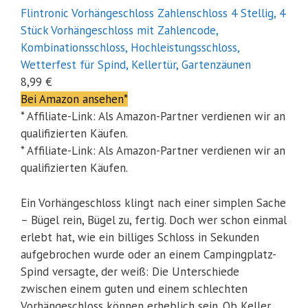
Flintronic Vorhängeschloss Zahlenschloss 4 Stellig, 4
Stück Vorhängeschloss mit Zahlencode,
Kombinationsschloss, Hochleistungsschloss,
Wetterfest für Spind, Kellertür, Gartenzäunen
8,99 €
Bei Amazon ansehen*
* Affiliate-Link: Als Amazon-Partner verdienen wir an
qualifizierten Käufen.
* Affiliate-Link: Als Amazon-Partner verdienen wir an
qualifizierten Käufen.
Ein Vorhängeschloss klingt nach einer simplen Sache
– Bügel rein, Bügel zu, fertig. Doch wer schon einmal
erlebt hat, wie ein billiges Schloss in Sekunden
aufgebrochen wurde oder an einem Campingplatz-
Spind versagte, der weiß: Die Unterschiede
zwischen einem guten und einem schlechten
Vorhängeschloss können erheblich sein. Ob Keller,