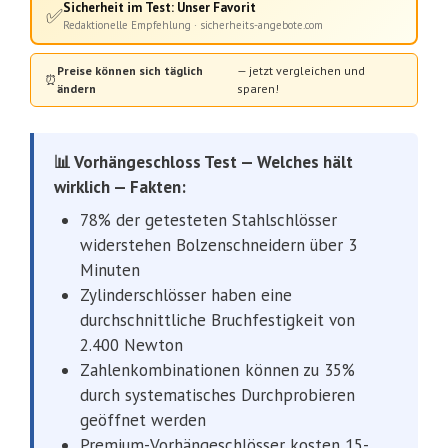
Sicherheit im Test: Unser Favorit
✅
Redaktionelle Empfehlung · sicherheits-angebote.com
Preise können sich täglich
— jetzt vergleichen und
⏰
ändern
sparen!
📊 Vorhängeschloss Test — Welches hält
wirklich — Fakten:
78% der getesteten Stahlschlösser
widerstehen Bolzenschneidern über 3
Minuten
Zylinderschlösser haben eine
durchschnittliche Bruchfestigkeit von
2.400 Newton
Zahlenkombinationen können zu 35%
durch systematisches Durchprobieren
geöffnet werden
Premium-Vorhängeschlösser kosten 15-