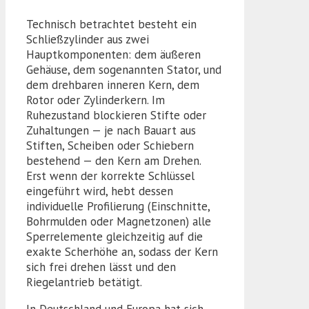
Technisch betrachtet besteht ein
Schließzylinder aus zwei
Hauptkomponenten: dem äußeren
Gehäuse, dem sogenannten Stator, und
dem drehbaren inneren Kern, dem
Rotor oder Zylinderkern. Im
Ruhezustand blockieren Stifte oder
Zuhaltungen — je nach Bauart aus
Stiften, Scheiben oder Schiebern
bestehend — den Kern am Drehen.
Erst wenn der korrekte Schlüssel
eingeführt wird, hebt dessen
individuelle Profilierung (Einschnitte,
Bohrmulden oder Magnetzonen) alle
Sperrelemente gleichzeitig auf die
exakte Scherhöhe an, sodass der Kern
sich frei drehen lässt und den
Riegelantrieb betätigt.
In Deutschland und Europa hat sich