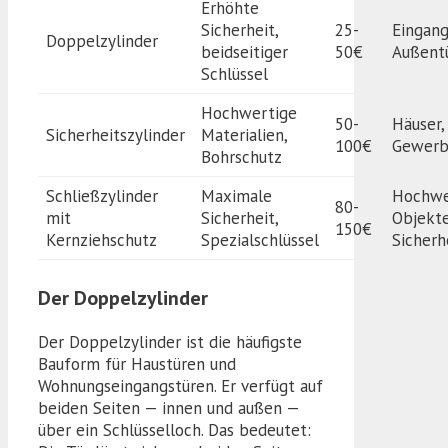
Erhöhte
Sicherheit,
25-
Eingang
Doppelzylinder
beidseitiger
50€
Außent
Schlüssel
Hochwertige
50-
Häuser,
Sicherheitszylinder
Materialien,
100€
Gewer
Bohrschutz
Schließzylinder
Maximale
Hochwe
80-
mit
Sicherheit,
Objekte
150€
Kernziehschutz
Spezialschlüssel
Sicherh
Der Doppelzylinder
Der Doppelzylinder ist die häufigste
Bauform für Haustüren und
Wohnungseingangstüren. Er verfügt auf
beiden Seiten — innen und außen —
über ein Schlüsselloch. Das bedeutet: