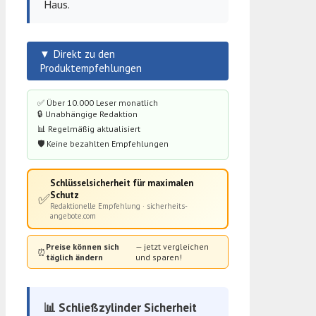
Haus.
▼ Direkt zu den
Produktempfehlungen
✅ Über 10.000 Leser monatlich
🔒 Unabhängige Redaktion
📊 Regelmäßig aktualisiert
🛡️ Keine bezahlten Empfehlungen
Schlüsselsicherheit für maximalen
Schutz
✅
Redaktionelle Empfehlung · sicherheits-
angebote.com
Preise können sich
— jetzt vergleichen
⏰
täglich ändern
und sparen!
📊 Schließzylinder Sicherheit