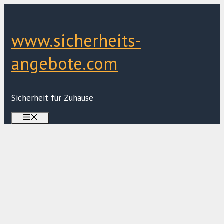
Zum
Inhalt
springen
www.sicherheits-
angebote.com
Sicherheit für Zuhause
Menü