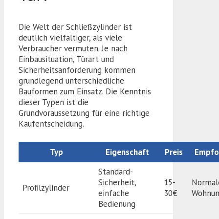
Die Welt der Schließzylinder ist
deutlich vielfältiger, als viele
Verbraucher vermuten. Je nach
Einbausituation, Türart und
Sicherheitsanforderung kommen
grundlegend unterschiedliche
Bauformen zum Einsatz. Die Kenntnis
dieser Typen ist die
Grundvoraussetzung für eine richtige
Kaufentscheidung.
Typ
Eigenschaft
Preis
Empfoh
Standard-
Sicherheit,
15-
Normal
Profilzylinder
einfache
30€
Wohnun
Bedienung