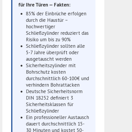
für Ihre Türen — Fakten:
85% der Einbrüche erfolgen
durch die Haustür –
hochwertiger
Schließzylinder reduziert das
Risiko um bis zu 90%
Schließzylinder sollten alle
5-7 Jahre überprüft oder
ausgetauscht werden
Sicherheitszylinder mit
Bohrschutz kosten
durchschnittlich 60-100€ und
verhindern Bohrattacken
Deutsche Sicherheitsnorm
DIN 18252 definiert 3
Sicherheitsklassen für
Schließzylinder
Ein professioneller Austausch
dauert durchschnittlich 15-
30 Minuten und kostet 50-