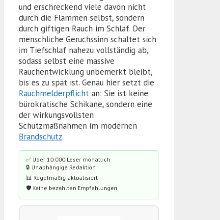
und erschreckend viele davon nicht
durch die Flammen selbst, sondern
durch giftigen Rauch im Schlaf. Der
menschliche Geruchssinn schaltet sich
im Tiefschlaf nahezu vollständig ab,
sodass selbst eine massive
Rauchentwicklung unbemerkt bleibt,
bis es zu spät ist. Genau hier setzt die
Rauchmelderpflicht
an: Sie ist keine
bürokratische Schikane, sondern eine
der wirkungsvollsten
Schutzmaßnahmen im modernen
Brandschutz
.
✅ Über 10.000 Leser monatlich
🔒 Unabhängige Redaktion
📊 Regelmäßig aktualisiert
🛡️ Keine bezahlten Empfehlungen