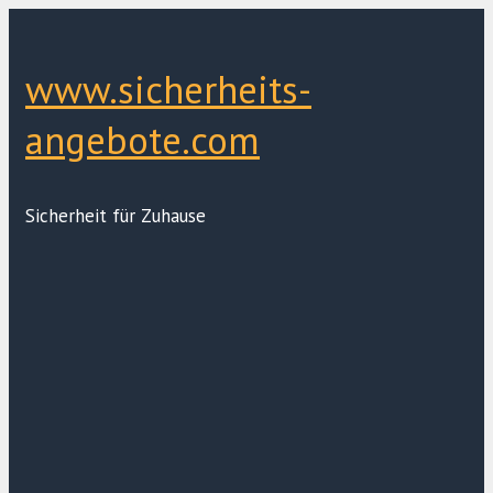
Zum
Inhalt
springen
www.sicherheits-
angebote.com
Sicherheit für Zuhause