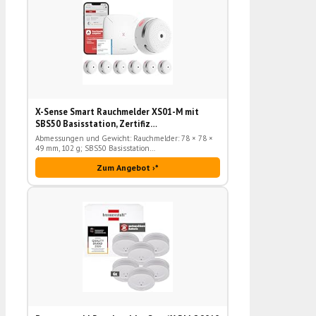
X-Sense Smart Rauchmelder XS01-M mit
SBS50 Basisstation, Zertifiz…
Abmessungen und Gewicht: Rauchmelder: 78 × 78 ×
49 mm, 102 g; SBS50 Basisstation…
Zum Angebot ›*