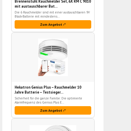
Brennenstuhl Rauchmelder Set, 6X RM C 9010
mit austauschbarer Bat…
Die 6 Rauchmelder sind mit einer austauschbaren 9V
Block-Batterie mit mindestens…
Zum Angebot ›*
Hekatron Genius Plus – Rauchmelder 10
Jahre Batterie – Testsieger…
Sicherheit für die ganze Familie: Die optimierte
Alarmfrequenz des Genius Plus E…
Zum Angebot ›*