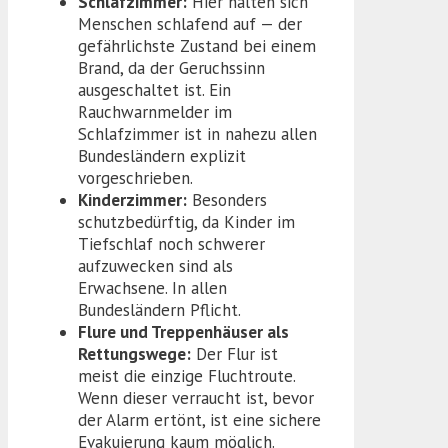
Schlafzimmer:
Hier halten sich
Menschen schlafend auf — der
gefährlichste Zustand bei einem
Brand, da der Geruchssinn
ausgeschaltet ist. Ein
Rauchwarnmelder im
Schlafzimmer ist in nahezu allen
Bundesländern explizit
vorgeschrieben.
Kinderzimmer:
Besonders
schutzbedürftig, da Kinder im
Tiefschlaf noch schwerer
aufzuwecken sind als
Erwachsene. In allen
Bundesländern Pflicht.
Flure und Treppenhäuser als
Rettungswege:
Der Flur ist
meist die einzige Fluchtroute.
Wenn dieser verraucht ist, bevor
der Alarm ertönt, ist eine sichere
Evakuierung kaum möglich.