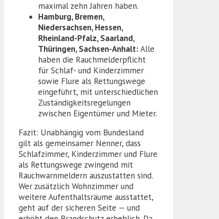
maximal zehn Jahren haben.
Hamburg, Bremen,
Niedersachsen, Hessen,
Rheinland-Pfalz, Saarland,
Thüringen, Sachsen-Anhalt:
Alle
haben die Rauchmelderpflicht
für Schlaf- und Kinderzimmer
sowie Flure als Rettungswege
eingeführt, mit unterschiedlichen
Zuständigkeitsregelungen
zwischen Eigentümer und Mieter.
Fazit: Unabhängig vom Bundesland
gilt als gemeinsamer Nenner, dass
Schlafzimmer, Kinderzimmer und Flure
als Rettungswege zwingend mit
Rauchwarnmeldern auszustatten sind.
Wer zusätzlich Wohnzimmer und
weitere Aufenthaltsräume ausstattet,
geht auf der sicheren Seite — und
erhöht den Brandschutz erheblich. Da