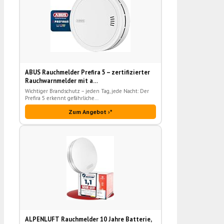
ABUS Rauchmelder Prefira 5 – zertifizierter
Rauchwarnmelder mit a…
Wichtiger Brandschutz – jeden Tag, jede Nacht: Der
Prefira 5 erkennt gefährliche…
Zum Angebot ›*
ALPENLUFT Rauchmelder 10 Jahre Batterie,