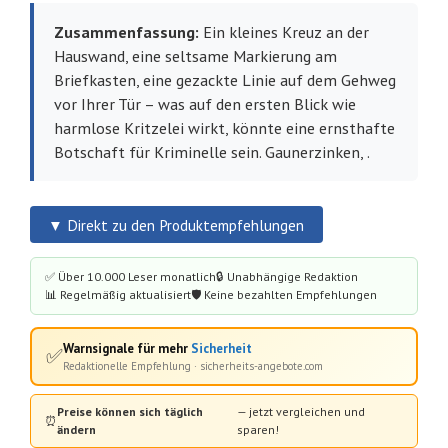
Zusammenfassung:
Ein kleines Kreuz an der
Hauswand, eine seltsame Markierung am
Briefkasten, eine gezackte Linie auf dem Gehweg
vor Ihrer Tür – was auf den ersten Blick wie
harmlose Kritzelei wirkt, könnte eine ernsthafte
Botschaft für Kriminelle sein. Gaunerzinken, .
▼ Direkt zu den Produktempfehlungen
✅ Über 10.000 Leser monatlich
🔒 Unabhängige Redaktion
📊 Regelmäßig aktualisiert
🛡️ Keine bezahlten Empfehlungen
Warnsignale für mehr
Sicherheit
✅
Redaktionelle Empfehlung · sicherheits-angebote.com
Preise können sich täglich
— jetzt vergleichen und
⏰
ändern
sparen!