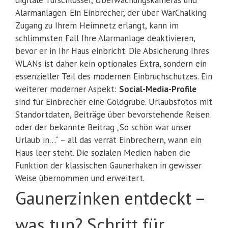
digitale Türschlösser, Überwachungskameras und
Alarmanlagen. Ein Einbrecher, der über WarChalking
Zugang zu Ihrem Heimnetz erlangt, kann im
schlimmsten Fall Ihre Alarmanlage deaktivieren,
bevor er in Ihr Haus einbricht. Die Absicherung Ihres
WLANs ist daher kein optionales Extra, sondern ein
essenzieller Teil des modernen Einbruchschutzes. Ein
weiterer moderner Aspekt:
Social-Media-Profile
sind für Einbrecher eine Goldgrube. Urlaubsfotos mit
Standortdaten, Beiträge über bevorstehende Reisen
oder der bekannte Beitrag „So schön war unser
Urlaub in…“ – all das verrät Einbrechern, wann ein
Haus leer steht. Die sozialen Medien haben die
Funktion der klassischen Gaunerhaken in gewisser
Weise übernommen und erweitert.
Gaunerzinken entdeckt –
was tun? Schritt für