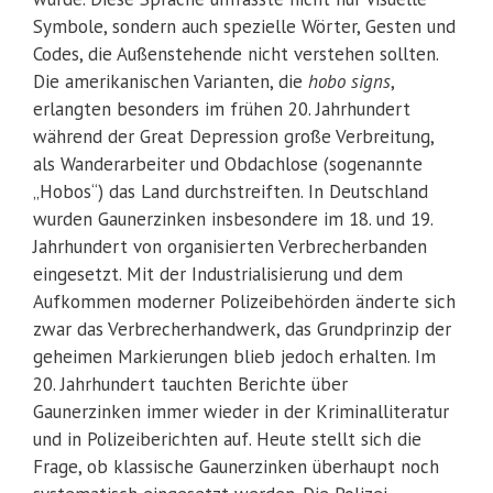
Symbole, sondern auch spezielle Wörter, Gesten und
Codes, die Außenstehende nicht verstehen sollten.
Die amerikanischen Varianten, die
hobo signs
,
erlangten besonders im frühen 20. Jahrhundert
während der Great Depression große Verbreitung,
als Wanderarbeiter und Obdachlose (sogenannte
„Hobos“) das Land durchstreiften. In Deutschland
wurden Gaunerzinken insbesondere im 18. und 19.
Jahrhundert von organisierten Verbrecherbanden
eingesetzt. Mit der Industrialisierung und dem
Aufkommen moderner Polizeibehörden änderte sich
zwar das Verbrecherhandwerk, das Grundprinzip der
geheimen Markierungen blieb jedoch erhalten. Im
20. Jahrhundert tauchten Berichte über
Gaunerzinken immer wieder in der Kriminalliteratur
und in Polizeiberichten auf. Heute stellt sich die
Frage, ob klassische Gaunerzinken überhaupt noch