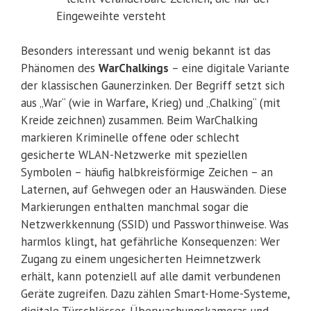
Eingeweihte versteht
Besonders interessant und wenig bekannt ist das
Phänomen des
WarChalkings
– eine digitale Variante
der klassischen Gaunerzinken. Der Begriff setzt sich
aus „War“ (wie in Warfare, Krieg) und „Chalking“ (mit
Kreide zeichnen) zusammen. Beim WarChalking
markieren Kriminelle offene oder schlecht
gesicherte WLAN-Netzwerke mit speziellen
Symbolen – häufig halbkreisförmige Zeichen – an
Laternen, auf Gehwegen oder an Hauswänden. Diese
Markierungen enthalten manchmal sogar die
Netzwerkkennung (SSID) und Passworthinweise. Was
harmlos klingt, hat gefährliche Konsequenzen: Wer
Zugang zu einem ungesicherten Heimnetzwerk
erhält, kann potenziell auf alle damit verbundenen
Geräte zugreifen. Dazu zählen Smart-Home-Systeme,