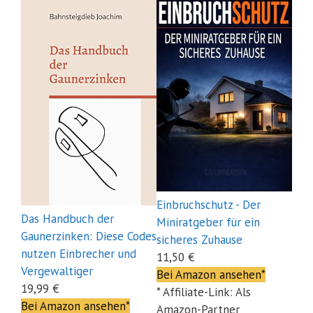
Einbruchschutz - Der
Das Handbuch der
Miniratgeber für ein
Gaunerzinken: Diese Codes
sicheres Zuhause
nutzen Einbrecher und
11,50 €
Vergewaltiger
Bei Amazon ansehen*
19,99 €
* Affiliate-Link: Als
Bei Amazon ansehen*
Amazon-Partner