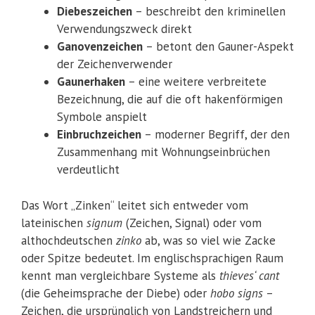
Diebeszeichen
– beschreibt den kriminellen
Verwendungszweck direkt
Ganovenzeichen
– betont den Gauner-Aspekt
der Zeichenverwender
Gaunerhaken
– eine weitere verbreitete
Bezeichnung, die auf die oft hakenförmigen
Symbole anspielt
Einbruchzeichen
– moderner Begriff, der den
Zusammenhang mit Wohnungseinbrüchen
verdeutlicht
Das Wort „Zinken“ leitet sich entweder vom
lateinischen
signum
(Zeichen, Signal) oder vom
althochdeutschen
zinko
ab, was so viel wie Zacke
oder Spitze bedeutet. Im englischsprachigen Raum
kennt man vergleichbare Systeme als
thieves‘ cant
(die Geheimsprache der Diebe) oder
hobo signs
–
Zeichen, die ursprünglich von Landstreichern und