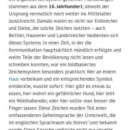
stammen aus dem
16. Jahrhundert
, obwohl der
Ursprung vermutlich noch weiter ins Mittelalter
zurückreicht. Damals waren es nicht nur Einbrecher
und Diebe, die solche Zeichen nutzten – auch
Bettler, Hausierer und Landstreicher bedienten sich
dieses Systems. In einer Zeit, in der die
Kommunikation hauptsächlich mündlich erfolgte und
weite Teile der Bevölkerung nicht lesen und
schreiben konnten, war ein bildbasiertes
Zeichensystem besonders praktisch. Wer an einem
Haus
vorbeikam und ein entsprechendes Symbol
entdeckte, wusste sofort: Hier gibt es etwas zu
essen, hier wohnt ein gefährlicher Hund, hier lebt
ein Wohlhabender, oder hier sollte man besser die
Finger lassen. Diese Zeichen wurden Teil einer
umfassenderen Geheimsprache der Unterwelt, die
im englischen Sprachraum als
thieves‘ cant
bekannt
wurde. Diese Sprache umfasste nicht nur visuelle