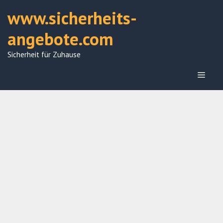
Zum
www.sicherheits-
Inhalt
springen
angebote.com
Sicherheit für Zuhause
Menü