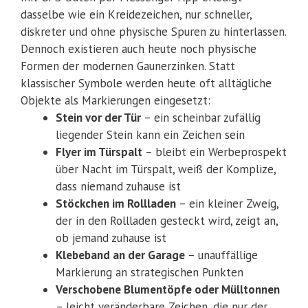
dasselbe wie ein Kreidezeichen, nur schneller,
diskreter und ohne physische Spuren zu hinterlassen.
Dennoch existieren auch heute noch physische
Formen der modernen Gaunerzinken. Statt
klassischer Symbole werden heute oft alltägliche
Objekte als Markierungen eingesetzt:
Stein vor der Tür
– ein scheinbar zufällig
liegender Stein kann ein Zeichen sein
Flyer im Türspalt
– bleibt ein Werbeprospekt
über Nacht im Türspalt, weiß der Komplize,
dass niemand zuhause ist
Stöckchen im Rollladen
– ein kleiner Zweig,
der in den Rollladen gesteckt wird, zeigt an,
ob jemand zuhause ist
Klebeband an der Garage
– unauffällige
Markierung an strategischen Punkten
Verschobene Blumentöpfe oder Mülltonnen
– leicht veränderbare Zeichen, die nur der