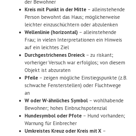
der Bewohner
Kreis mit Punkt in der Mitte
– alleinstehende
Person bewohnt das Haus; möglicherweise
leichter einzuschüchtern oder abzulenken
Wellenlinie (horizontal)
– alleinstehende
Frau; in vielen Interpretationen ein Hinweis
auf ein leichtes Ziel
Durchgestrichenes Dreieck
– zu riskant;
vorheriger Versuch war erfolglos; von diesem
Objekt ist abzuraten
Pfeile
– zeigen mögliche Einstiegspunkte (z.B.
schwache Fensterstellen) oder Fluchtwege
an
W oder W-ähnliches Symbol
– wohlhabende
Bewohner; hohes Einbruchspotenzial
Hundesymbol oder Pfote
– Hund vorhanden;
Warnung für Einbrecher
Umkreistes Kreuz oder Kreis mit X
–