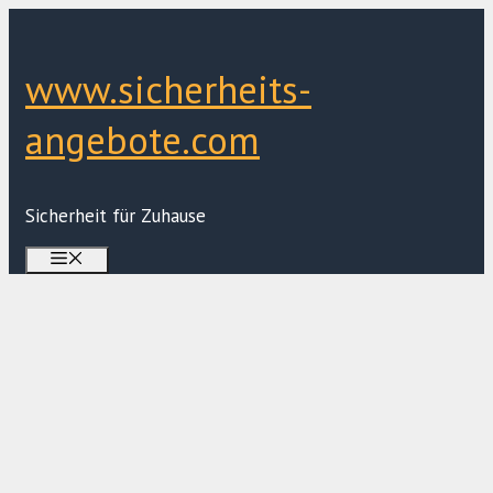
Zum
Inhalt
springen
www.sicherheits-
angebote.com
Sicherheit für Zuhause
Menü