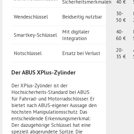
Sicherheitsmerkmalen
40 €
30-
Wendeschlüssel
Beidseitig nutzbar
50 €
Mit digitaler
40-
Smartkey-Schlüssel
Integration
60 €
20-
Notschlüssel
Ersatz bei Verlust
35 €
Der ABUS XPlus-Zylinder
Der XPlus-Zylinder ist der
Hochsicherheits-Standard bei ABUS
für Fahrrad- und Motorradschlösser. Er
bietet nach ABUS-eigener Aussage den
höchsten Manipulationsschutz. Das
entscheidende Erkennungsmerkmal:
Der dazugehörige Schlüssel hat eine
speziell abgerundete Spitze. Die