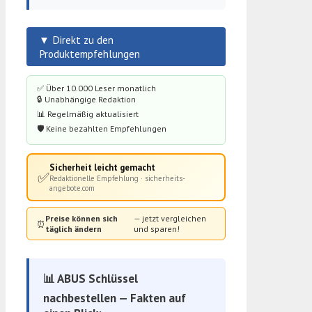
▼ Direkt zu den
Produktempfehlungen
✅ Über 10.000 Leser monatlich
🔒 Unabhängige Redaktion
📊 Regelmäßig aktualisiert
🛡️ Keine bezahlten Empfehlungen
Sicherheit leicht gemacht
✅
Redaktionelle Empfehlung · sicherheits-
angebote.com
Preise können sich
— jetzt vergleichen
⏰
täglich ändern
und sparen!
📊 ABUS Schlüssel
nachbestellen — Fakten auf