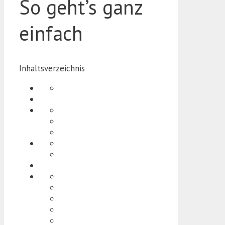
So geht’s ganz
einfach
Inhaltsverzeichnis